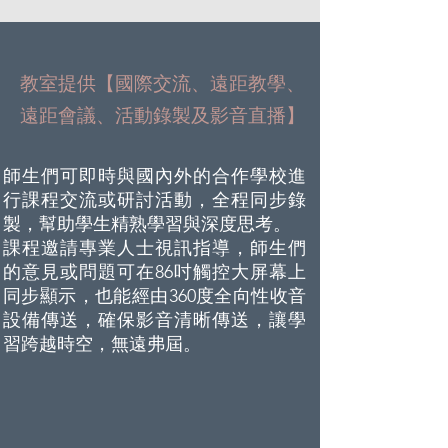
教室提供
【
國際交流、遠距教學、
遠距會議、活動錄製及影音直播】
師生們可即時與國內外的合作學校進
行課程交流或研討活動，全程同步錄
製，幫助學生精熟學習與深度思考。
課程邀請專業人士視訊指導，師生們
的意見或問題可在86吋觸控大屏幕上
同步顯示，也能經由360度全向性收音
設備傳送，確保影音清晰傳送，讓學
習跨越時空，無遠弗屆。