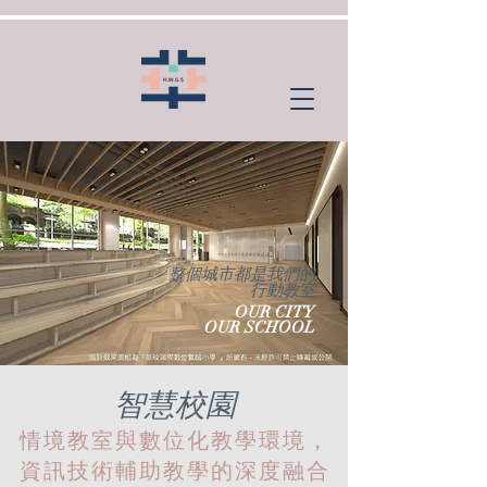
​整個城市都是我們的
行動教室
OUR CITY
OUR SCHOOL
智慧校園
情境教室與數位化教學環境，
資訊技術輔助教學的深度融合