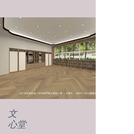
文
​心堂