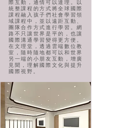
際互動，通情可以達理。以
統整課程的方式將全球國際
課程融入孩子們社會學習領
域課程中，並以遠距互動、
團隊合作方式進行學習。網
路不只讓世界是平的，也讓
國際溝通學習變得更方便。
在文理堂，透過雲端數位教
室，隨時隨地都可以和世界
另一端的小朋友互動，增廣
見聞，理解國際文化與提升
國際視野。