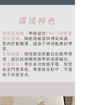
​環境特色
環境高規格
：學校提供
PM2.5高密度
淨化過濾
，隔絕過敏源與傳染病源，
室內空氣暢通，讓孩子神清氣爽好學
習。
智慧校園
：情境教室與數位化教學環
境，資訊技術輔助教學的深度融合。
校園安全
：學生多功智能手環、智慧
保全門禁系統、專業保全駐守，守護
孩子在校安全。