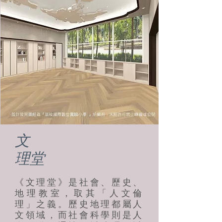
文
​理堂
《文理堂》是社會、歷史、
地理教室，取其「人文倫
理」之義。歷史地理都屬人
文領域，而社會科學則是人