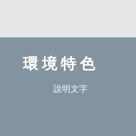
​環境特色
說明文字