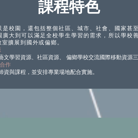
課程特色
只是校園，還包括整個社區、城市、社會、國家甚
園廣大到可以滿足全校學生學習的需求，所以學校
教室擴展到國外或偏鄉。
源
藝文學習資源、社區資源、 偏鄉學校交流國際移動資源
合作
師資與課程，並安排專業場地配合實施。