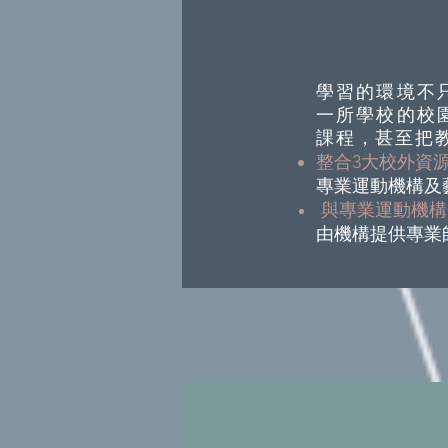
學習的環境不
一所學校的校
課程，甚至把
整合3大校外資
專業運動機構及
與專業運動機構
由機構提供專業