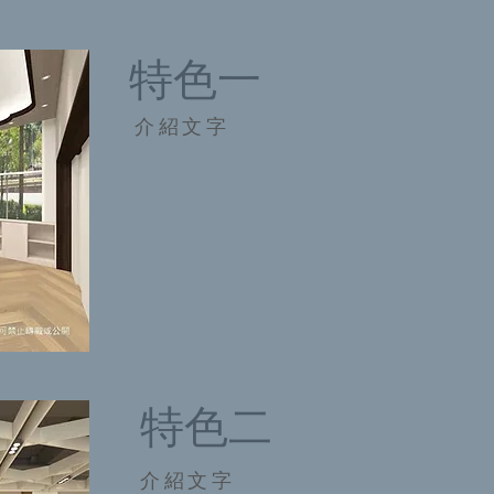
特色一
​介紹文字
特色二
​介紹文字