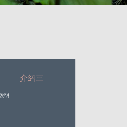
介紹三
文說明