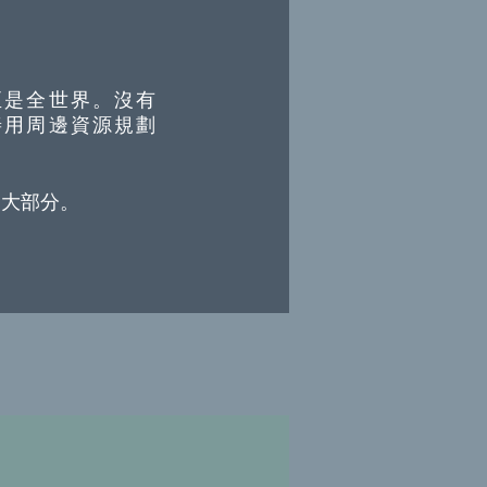
至是全世界。沒有
善用周邊資源規劃
三大部分。