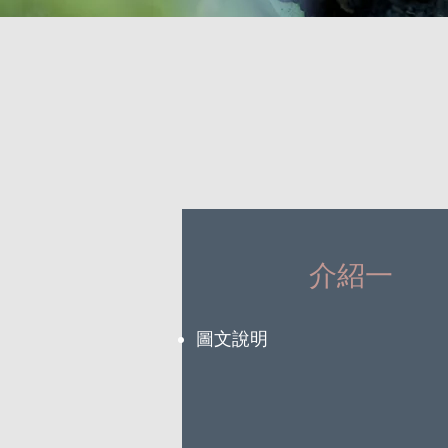
介紹一
圖文說明