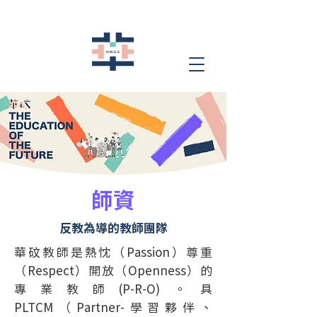
​師資
反教為導的教師團隊
華砇教師是熱忱（Passion）尊重
（Respect）開放（Openness）的
專業教師(P-R-O)。具
PLTCM（Partner-學習夥伴、