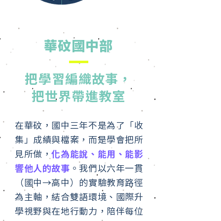
華砇國中部
把學習編織故事，
把世界帶進教室
在華砇，國中三年不是為了「收
集」成績與檔案，而是學會把所
見所做，
化為能說、能用、能影
響他人的故事
。我們以六年一貫
（國中→高中）的實驗教育路徑
為主軸，結合雙語環境、國際升
學視野與在地行動力，陪伴每位